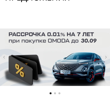
Отправляя заявку, я даю
согласие
на обработку
персональных данных
ЖДЁМ ВАС В АВТОПОЛЕ!