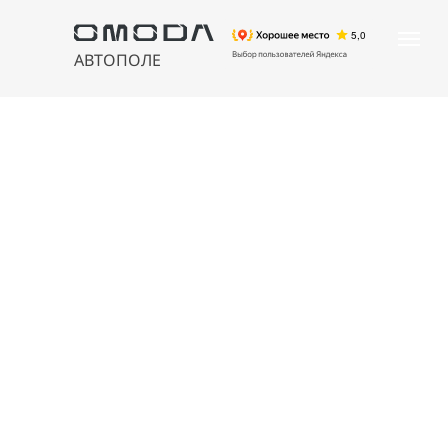
АВТОПОЛЕ
Ликвидация
склада OMODA
с выгодой
до 1 200 000 ₽