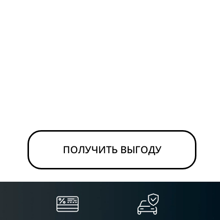
Только до 15.11
ПОЛУЧИТЬ ВЫГОДУ
+7 (812) 334-92-12
СПб, Кудрово, пр. Строите
ВЫБЕРИТЕ МОДЕЛЬ
OMODA